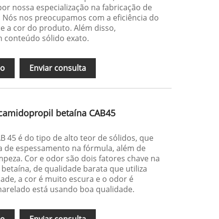
r nossa especialização na fabricação de
. Nós nos preocupamos com a eficiência do
 a cor do produto. Além disso,
 conteúdo sólido exato.
ão
Enviar consulta
ocamidopropil betaína CAB45
 45 é do tipo de alto teor de sólidos, que
ia de espessamento na fórmula, além de
mpeza. Cor e odor são dois fatores chave na
betaína, de qualidade barata que utiliza
dade, a cor é muito escura e o odor é
arelado está usando boa qualidade.
ão
Enviar consulta