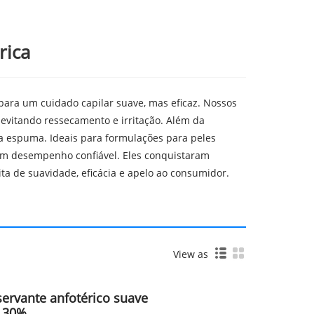
rica
para um cuidado capilar suave, mas eficaz. Nossos
evitando ressecamento e irritação. Além da
a espuma. Ideais para formulações para peles
com desempenho confiável. Eles conquistaram
ta de suavidade, eficácia e apelo ao consumidor.
View as
servante anfotérico suave
a 30%