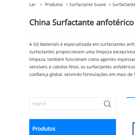
Lar
>
Produtos
>
Surfactante Suave
> Surfactante
China Surfactante anfotérico
A SQ Materials é especializada em surfactantes anf
surfactantes proporcionam uma limpeza excepcional,
limpeza, também funcionam como agentes espessante
sensíveis e cabelos finos, os surfactantes anfotér
confiança global, servindo formulações em mais de 
Produtos