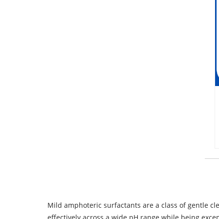
Mild amphoteric surfactants are a class of gentle cl
effectively across a wide pH range while being except