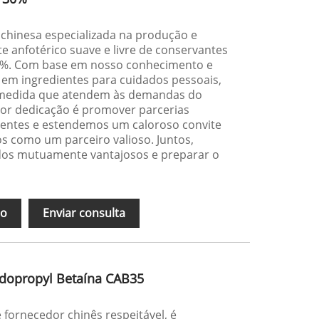
hinesa especializada na produção e
e anfotérico suave e livre de conservantes
0%. Com base em nosso conhecimento e
 ​​em ingredientes para cuidados pessoais,
 medida que atendem às demandas do
or dedicação é promover parcerias
entes e estendemos um caloroso convite
ós como um parceiro valioso. Juntos,
dos mutuamente vantajosos e preparar o
ão
Enviar consulta
idopropyl Betaína CAB35
 fornecedor chinês respeitável, é