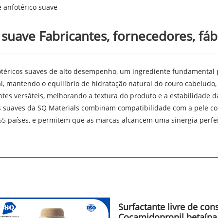
 anfotérico suave
 suave Fabricantes, fornecedores, fáb
otéricos suaves de alto desempenho, um ingrediente fundamental 
 mantendo o equilíbrio de hidratação natural do couro cabeludo, 
s versáteis, melhorando a textura do produto e a estabilidade d
icos suaves da SQ Materials combinam compatibilidade com a pele 
55 países, e permitem que as marcas alcancem uma sinergia perfei
Surfactante livre de con
Cocamidopropil betaín