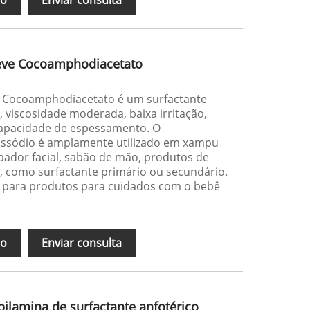
 leve Cocoamphodiacetato
ve Cocoamphodiacetato é um surfactante
a, viscosidade moderada, baixa irritação,
 capacidade de espessamento. O
issódio é amplamente utilizado em xampu
mpador facial, sabão de mão, produtos de
, como surfactante primário ou secundário.
 para produtos para cuidados com o bebê
ão
Enviar consulta
ilamina de surfactante anfotérico