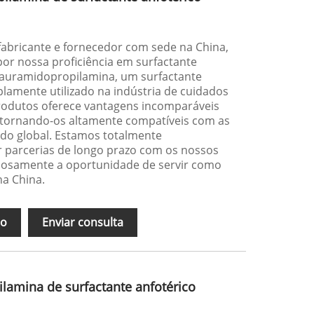
abricante e fornecedor com sede na China,
r nossa proficiência em surfactante
 lauramidopropilamina, um surfactante
lamente utilizado na indústria de cuidados
rodutos oferece vantagens incomparáveis ​​
, tornando-os altamente compatíveis com as
o global. Estamos totalmente
arcerias de longo prazo com os nossos
iosamente a oportunidade de servir como
na China.
ão
Enviar consulta
lamina de surfactante anfotérico