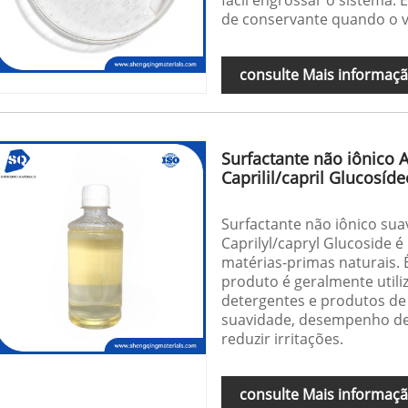
de conservante quando o va
consulte Mais informaç
Surfactante não iônico 
Caprilil/capril Glucosíde
Surfactante não iônico sua
Caprilyl/capryl Glucoside é
matérias-primas naturais. 
produto é geralmente util
detergentes e produtos de 
suavidade, desempenho de
reduzir irritações.
consulte Mais informaç