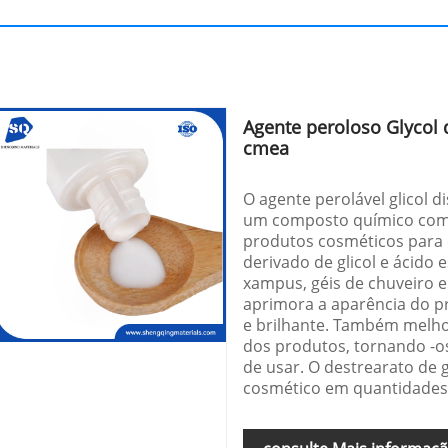
Agente peroloso Glycol d
cmea
O agente perolável glicol 
um composto químico com
produtos cosméticos para c
derivado de glicol e ácido
xampus, géis de chuveiro e
aprimora a aparência do 
e brilhante. Também melho
dos produtos, tornando -o
de usar. O destrearato de 
cosmético em quantidades