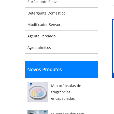
Surfactante Suave
Detergente Doméstico
Modificador Sensorial
Agente Perolado
Agroquímicos
Novos Produtos
Microcápsulas de
fragrâncias
encapsuladas
Microcápsulas com