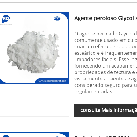
Agente peroloso Glycol 
O agente perolado Glycol 
comumente usado em cuida
criar um efeito perolado ou 
esteárico e é frequenteme
limpadores faciais. Esse i
fornecendo um acabamento
propriedades de textura e
visualmente atraentes e agr
considerado seguro para 
regulamentadas.
consulte Mais informaç