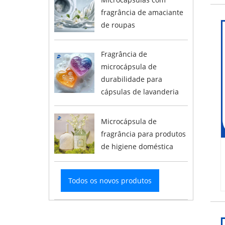
fragrância de amaciante
de roupas
Fragrância de
microcápsula de
durabilidade para
cápsulas de lavanderia
Microcápsula de
fragrância para produtos
de higiene doméstica
Todos os novos produtos