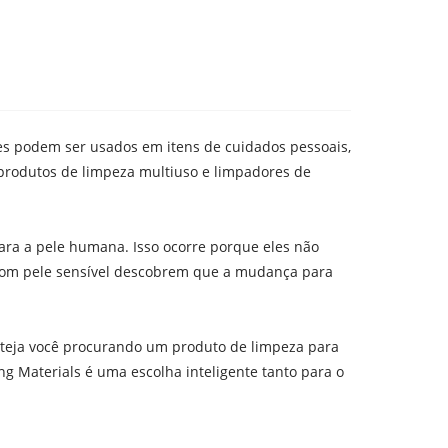
s podem ser usados ​​em itens de cuidados pessoais,
 produtos de limpeza multiuso e limpadores de
ara a pele humana. Isso ocorre porque eles não
s com pele sensível descobrem que a mudança para
Esteja você procurando um produto de limpeza para
g Materials é uma escolha inteligente tanto para o