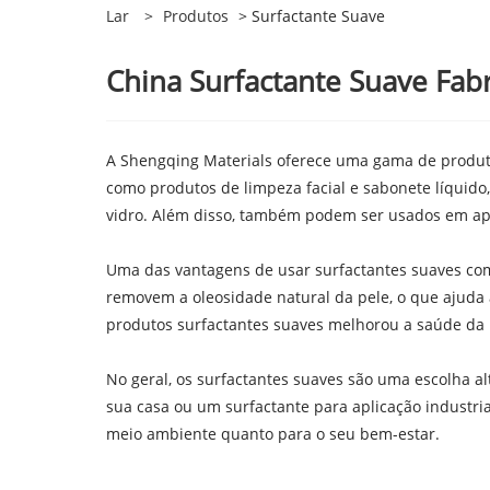
Lar
>
Produtos
> Surfactante Suave
China Surfactante Suave Fabr
A Shengqing Materials oferece uma gama de produtos
como produtos de limpeza facial e sabonete líquid
vidro. Além disso, também podem ser usados ​​em apl
Uma das vantagens de usar surfactantes suaves com
removem a oleosidade natural da pele, o que ajuda
produtos surfactantes suaves melhorou a saúde da 
No geral, os surfactantes suaves são uma escolha 
sua casa ou um surfactante para aplicação industri
meio ambiente quanto para o seu bem-estar.