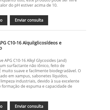
lor do pH estiver acima de 10.
ão
Enviar consulta
APG C10-16 Alquilglicosídeos e
o
ve APG C10-16 Alkyl Glycosides (and)
 um surfactante não iônico, feito de
É muito suave e facilmente biodegradável. O
izado em xampus, sabonetes líquidos,
limpeza industriais, devido à sua excelente
 formação de espuma e capacidade de
ão
Enviar consulta