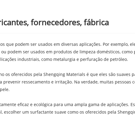
icantes, fornecedores, fábrica
 que podem ser usados ​​em diversas aplicações. Por exemplo, ele
o, ou podem ser usados ​​em produtos de limpeza domésticos, como
icações industriais, como metalurgia e perfuração de petróleo.
o os oferecidos pela Shengqing Materials é que eles são suaves p
 a prevenir ressecamento e irritação. Na verdade, muitas pessoa
pele.
altamente eficaz e ecológica para uma ampla gama de aplicações. 
al, escolher um surfactante suave como os oferecidos pela Shengqin