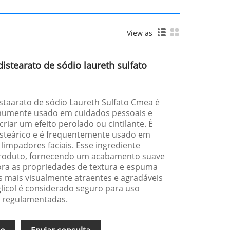
View as
istearato de sódio laureth sulfato
distaarato de sódio Laureth Sulfato Cmea é
umente usado em cuidados pessoais e
riar um efeito perolado ou cintilante. É
 esteárico e é frequentemente usado em
 limpadores faciais. Esse ingrediente
produto, fornecendo um acabamento suave
ra as propriedades de textura e espuma
s mais visualmente atraentes e agradáveis
glicol é considerado seguro para uso
 regulamentadas.