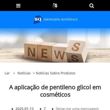
Lar
>
Notícias
>
Notícias Sobre Produtos
A aplicação de pentileno glicol em
cosméticos
●
2025-01-13
●
7
●
Deixe-me uma mensagem