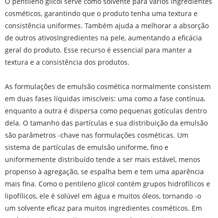
O pentileno glicol serve como solvente para vários ingredientes
cosméticos, garantindo que o produto tenha uma textura e
consistência uniformes. Também ajuda a melhorar a absorção
de outros ativos
Ingredientes na pele, aumentando a eficácia
geral do produto. Esse recurso é essencial para manter a
textura e a consistência dos produtos.
As formulações de emulsão cosmética normalmente consistem
em duas fases líquidas imiscíveis: uma como a fase contínua,
enquanto a outra é dispersa como pequenas gotículas dentro
dela. O tamanho das partículas e sua distribuição da emulsão
são parâmetros -chave nas formulações cosméticas. Um
sistema de partículas de emulsão uniforme, fino e
uniformemente distribuído tende a ser mais estável, menos
propenso à agregação, se espalha bem e tem uma aparência
mais fina. Como o pentileno glicol contém grupos hidrofílicos e
lipofílicos, ele é solúvel em água e muitos óleos, tornando -o
um solvente eficaz para muitos ingredientes cosméticos. Em