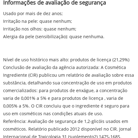
Informações de avaliação de segurança
Usado por mais de dez anos;
Irritação na pele: quase nenhum;
Irritação nos olhos: quase nenhum;
Alergia da pele (sensibilização): quase nenhuma.
Nível de uso histórico mais alto: produtos de licença (21,29%)
Conclusão de avaliação da agência autorizada: A Cosmética
Ingrediente (CIR) publicou um relatório de avaliação sobre essa
substância, detalhando sua concentração de uso em produtos
comercializados: para produtos de enxágue, a concentração
varia de 0,001% a 5% e para produtos de licença , varia de
0,005% a 5%. O CIR concluiu que o ingrediente é seguro para
uso em cosméticos nas condições atuais de uso.
Referência: Avaliação de segurança de 1,2-glicóis usados ​​em
cosméticos. Relatório publicado 2012 disponível no CIR. Jornal
Internacional de Toxicologia 31 (suplemento2) 147S-168S.