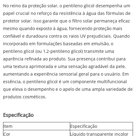
No reino da proteção solar, o pentileno glicol desempenha um
papel crucial no reforço da resistência à água das fórmulas de
protetor solar. Isso garante que o filtro solar permaneça eficaz
mesmo quando exposto à água, fornecendo proteção mais
confiável e duradoura contra os raios UV prejudiciais. Quando
incorporado em formulações baseadas em emulsão, o
pentileno glicol (ou 1,2-pentileno glicol) transmite uma
aparência refinada ao produto. Sua presença contribui para
uma textura aprimorada e uma sensação agradável da pele,
aumentando a experiência sensorial geral para o usuário. Em
essência, o pentileno glicol é um componente multifuncional
que eleva o desempenho e o apelo de uma ampla variedade de
produtos cosméticos.
Especificação
Item
Especificação
Cor
Líquido transparente incolor