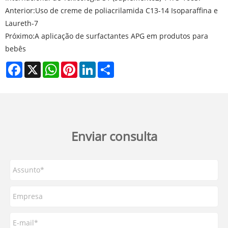
Anterior:
Uso de creme de poliacrilamida C13-14 Isoparaffina e
Laureth-7
Próximo:
A aplicação de surfactantes APG em produtos para
bebês
Facebook
X
WhatsApp
Pinterest
LinkedIn
Share
Enviar consulta