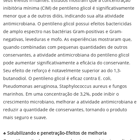
seus efeitos irritantes. Estudos mostram que a concentração
inibitória mínima (CIM) de pentileno glicol é significativamente
menor que a de outros dióis, indicando sua alta atividade
antimicrobiana. O pentileno glicol possui efeitos bactericidas
de amplo espectro nas bactérias Gram-positivas e Gram-
negativas, leveduras e mofo. As experiências mostraram que,
quando combinadas com pequenas quantidades de outros
conservantes, a atividade antimicrobiana do pentileno glicol
pode aumentar significativamente a eficácia do conservante.
Seu efeito de reforço é notavelmente superior ao do 1,3-
butanodiol. O pentileno glicol é eficaz contra E. coli,
Pseudomonas aeruginosa, Staphylococcus aureus e fungos
marinhos. Em uma concentração de 3,2%, pode inibir o
crescimento microbiano, melhorar a atividade antimicrobiana e
reduzir a quantidade de conservantes, tornando o produto
mais seguro e suave.
♣ Solubilizando e penetração-
Efeitos de melhoria