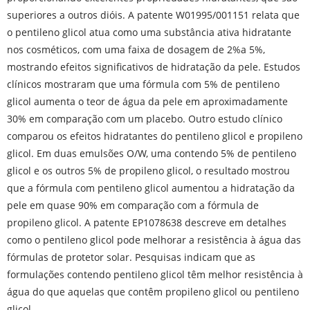
superiores a outros dióis. A patente W01995/001151 relata que
o pentileno glicol atua como uma substância ativa hidratante
nos cosméticos, com uma faixa de dosagem de 2%a 5%,
mostrando efeitos significativos de hidratação da pele. Estudos
clínicos mostraram que uma fórmula com 5% de pentileno
glicol aumenta o teor de água da pele em aproximadamente
30% em comparação com um placebo. Outro estudo clínico
comparou os efeitos hidratantes do pentileno glicol e propileno
glicol. Em duas emulsões O/W, uma contendo 5% de pentileno
glicol e os outros 5% de propileno glicol, o resultado mostrou
que a fórmula com pentileno glicol aumentou a hidratação da
pele em quase 90% em comparação com a fórmula de
propileno glicol. A patente EP1078638 descreve em detalhes
como o pentileno glicol pode melhorar a resistência à água das
fórmulas de protetor solar. Pesquisas indicam que as
formulações contendo pentileno glicol têm melhor resistência à
água do que aquelas que contêm propileno glicol ou pentileno
glicol.