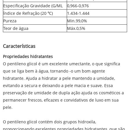
Especificação Gravidade (G/ML
0,966-0,976
Índice de Refração (20 ℃)
1.434-1.444
Pureza
Min.99,0%
Teor de água
Máx.0,5%
Características
Propriedades hidratantes
O pentileno glicol é um excelente umectante, o que significa
que se liga bem à água, tornando -o um bom agente
hidratante. Ajuda a hidratar a pele mantendo a umidade,
evitando a secura e deixando a pele macia e suave. Essa
preservação de umidade de dupla ação ajuda os cosméticos a
permanecer frescos, eficazes e convidativos de luxo em sua
pele.
O pentileno glicol contém dois grupos hidroxila,
proporcionando excelentes propriedades hidratantes, que são