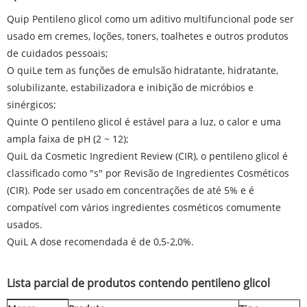
Quip Pentileno glicol como um aditivo multifuncional pode ser
usado em cremes, loções, toners, toalhetes e outros produtos
de cuidados pessoais;
O quiLe tem as funções de emulsão hidratante, hidratante,
solubilizante, estabilizadora e inibição de micróbios e
sinérgicos;
Quinte O pentileno glicol é estável para a luz, o calor e uma
ampla faixa de pH (2 ~ 12);
QuiL da Cosmetic Ingredient Review (CIR), o pentileno glicol é
classificado como "s" por
Revisão de Ingredientes Cosméticos
(CIR). Pode ser usado em concentrações de até 5% e é
compatível com vários ingredientes cosméticos comumente
usados.
QuiL A dose recomendada é de 0,5-2,0%.
Lista parcial de produtos contendo pentileno glicol