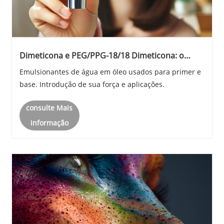
Dimeticona e PEG/PPG-18/18 Dimeticona: o
segredo dos luxuosos emulsificantes de água
Emulsionantes de água em óleo usados ​​para primer e
em óleo
base. Introdução de sua força e aplicações.
consulte Mais
informação