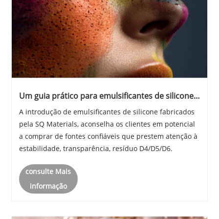
Um guia prático para emulsificantes de silicone
em cosméticos à base de água em óleo
A introdução de emulsificantes de silicone fabricados
pela SQ Materials, aconselha os clientes em potencial
a comprar de fontes confiáveis ​​que prestem atenção à
estabilidade, transparência, resíduo D4/D5/D6.
consulte Mais
informação