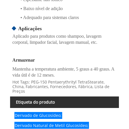
• Baixo nível de adição
• Adequado para sistemas claros
Aplicações
Aplicado para produtos como shampoo, lavagem
corporal, limpador facial, lavagem manual, etc.
Armazenar
Mantenha a temperatura ambiente, 5 graus a 40 graus. A
vida útil é de 12 meses.
Hot Tags: PEG-150 Pentaerythrityl TetraStearate,
China, Fabricantes, Fornecedores, Fábrica, Lista de
Preços
Etiqueta do produto
Derivado de Glucosídeo;
Derivado Natural de Metil Glucosídeo;