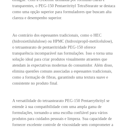
transparentes, o PEG-150 Pentaeritrityl TetraStearate se destaca
como uma opção superior para formuladores que buscam alta
clareza e desempenho superior.
Ao contrário dos espessantes tradicionais, como o HEC
(hidroxietilulululose) ou HPMC (hidroxipropil-metilcelulose),
o tetraastearato de pentaeritridade PEG-150 oferece
transparência incomparável nas formulações. Isso o torna uma
solução ideal para criar produtos visualmente atraentes que
atendam às expectativas modernas do consumidor. Além disso,
elimina questões comuns associadas a espessantes tradicionais,
como a formação de fibras, garantindo uma textura suave e
consistente no produto final.
A versatilidade do tetraastearato PEG-150 Pentaerythrityl se
estende à sua compatibilidade com uma ampla gama de
formulações, tornando-a uma escolha confiável para vários
produtos para cuidados pessoais e limpeza. Sua capacidade de
fornecer excelente controle de viscosidade sem comprometer a