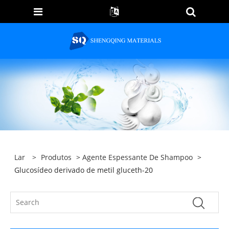
Lar
>
Produtos
>
Agente Espessante De Shampoo
>
Glucosídeo derivado de metil gluceth-20