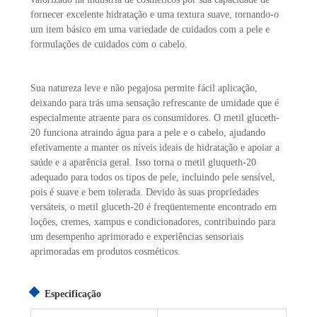
fornecer excelente hidratação e uma textura suave, tornando-o
um item básico em uma variedade de cuidados com a pele e
formulações de cuidados com o cabelo.
Sua natureza leve e não pegajosa permite fácil aplicação,
deixando para trás uma sensação refrescante de umidade que é
especialmente atraente para os consumidores. O metil gluceth-
20 funciona atraindo água para a pele e o cabelo, ajudando
efetivamente a manter os níveis ideais de hidratação e apoiar a
saúde e a aparência geral. Isso torna o metil gluqueth-20
adequado para todos os tipos de pele, incluindo pele sensível,
pois é suave e bem tolerada. Devido às suas propriedades
versáteis, o metil gluceth-20 é freqüentemente encontrado em
loções, cremes, xampus e condicionadores, contribuindo para
um desempenho aprimorado e experiências sensoriais
aprimoradas em produtos cosméticos.
Especificação