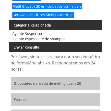
Metil Gluceth-20 em cuidados com a pele
Derivado de Glucos Metil Gluceth-20
Categoria Relacionada
Agente Suspensor
Agente espessante de shampoo
Enviar consulta
Por favor, sinta-se livre para dar o seu inquérito
no formulário abaixo. Responderemos em 24
horas.