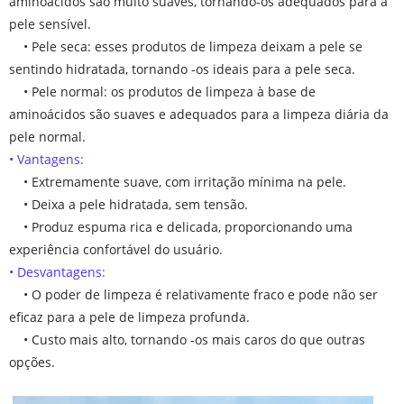
aminoácidos são muito suaves, tornando-os adequados para a
pele sensível.
• Pele seca: esses produtos de limpeza deixam a pele se
sentindo hidratada, tornando -os ideais para a pele seca.
• Pele normal: os produtos de limpeza à base de
aminoácidos são suaves e adequados para a limpeza diária da
pele normal.
• Vantagens:
• Extremamente suave, com irritação mínima na pele.
• Deixa a pele hidratada, sem tensão.
• Produz espuma rica e delicada, proporcionando uma
experiência confortável do usuário.
• Desvantagens:
• O poder de limpeza é relativamente fraco e pode não ser
eficaz para a pele de limpeza profunda.
• Custo mais alto, tornando -os mais caros do que outras
opções.