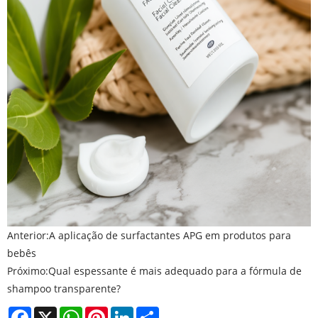
Anterior:
A aplicação de surfactantes APG em produtos para
bebês
Próximo:
Qual espessante é mais adequado para a fórmula de
shampoo transparente?
Facebook
X
WhatsApp
Pinterest
LinkedIn
Share