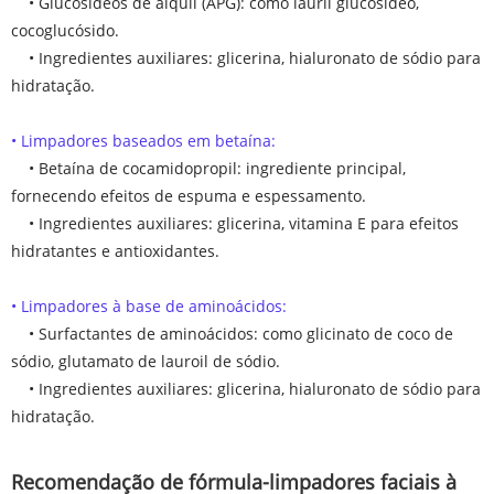
• Glucosídeos de alquil (APG): como lauril glucosídeo,
cocoglucósido.
• Ingredientes auxiliares: glicerina, hialuronato de sódio para
hidratação.
• Limpadores baseados em betaína:
• Betaína de cocamidopropil: ingrediente principal,
fornecendo efeitos de espuma e espessamento.
• Ingredientes auxiliares: glicerina, vitamina E para efeitos
hidratantes e antioxidantes.
• Limpadores à base de aminoácidos:
• Surfactantes de aminoácidos: como glicinato de coco de
sódio, glutamato de lauroil de sódio.
• Ingredientes auxiliares: glicerina, hialuronato de sódio para
hidratação.
Recomendação de fórmula-limpadores faciais à